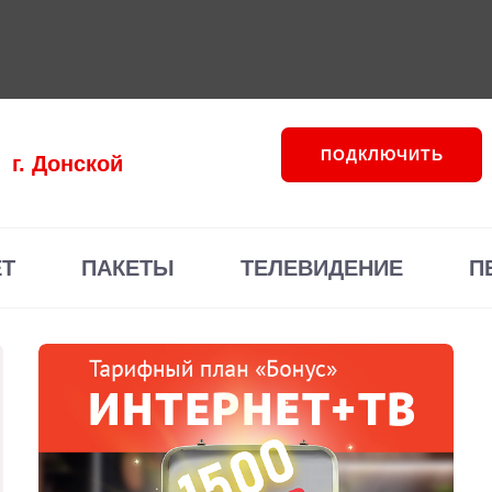
ПОДКЛЮЧИТЬ
г. Донской
ЕТ
ПАКЕТЫ
ТЕЛЕВИДЕНИЕ
П