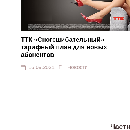
ТТК «Сногсшибательный»
тарифный план для новых
абонентов
16.09.2021
Новости
Част