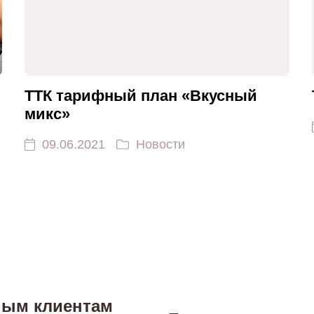
ТТК тарифный план «Вкусный
микс»
09.06.2021
Новости
ным клиентам