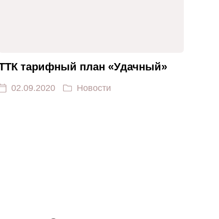
ТТК тарифный план «Удачный»
02.09.2020
Новости