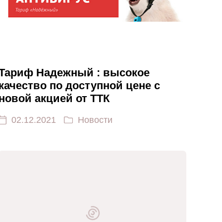
Тариф Надежный : высокое
качество по доступной цене с
новой акцией от ТТК
02.12.2021
Новости