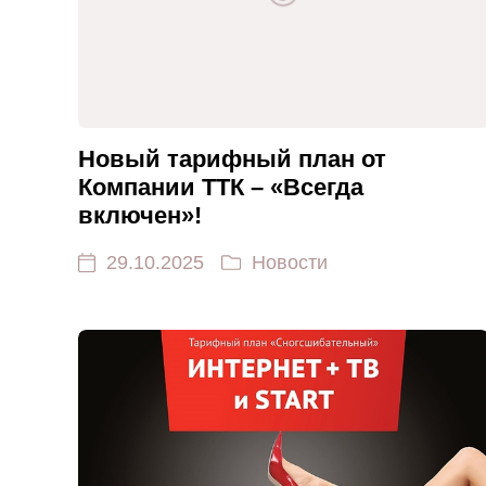
Новый тарифный план от
Компании ТТК – «Всегда
включен»!
29.10.2025
Новости